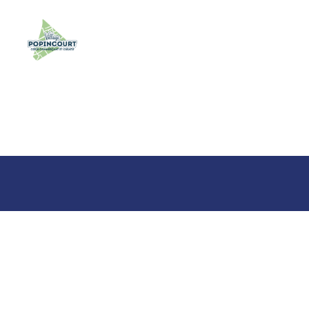
Village
Popincourt