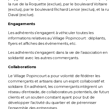
la rue de la Roquette (exclue), par le boulevard Voltaire
(exclus), par le boulevard Richard Lenoir (exclus), et la r
Daval (exclue).
Engagements
Les adhérents s’engagent à véhiculer toutes les
informations relatives au Village Popincourt : dépliants,
flyers et affiches des événements, etc.
Les adhérents s’engagent dans la vie de l’association en
solidarité avec les autres commerçants.
Collaborations
Le Village Popincourt a pour volonté de fédérer les
commerçants et artisans dans un esprit collaboratif et
solidaire. En adhérant, les commerçants intègrent un
réseau d’entraide, de collaborateurs potentiels, de futur
clients et un soutien constant ayant pour but de
développer l’activité du quartier et de pérenniser
l’ensemble des entreprises.