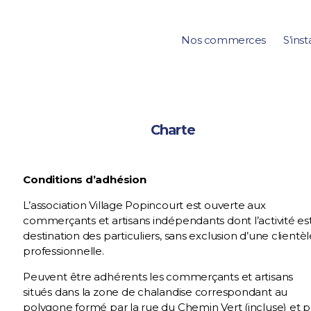
Nos commerces
S’inst
Charte
Conditions d’adhésion
L’association Village Popincourt est ouverte aux
commerçants et artisans indépendants dont l’activité es
destination des particuliers, sans exclusion d’une clientèl
professionnelle.
Peuvent être adhérents les commerçants et artisans
situés dans la zone de chalandise correspondant au
polygone formé par la rue du Chemin Vert (incluse) et p