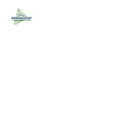
Village
Popincourt